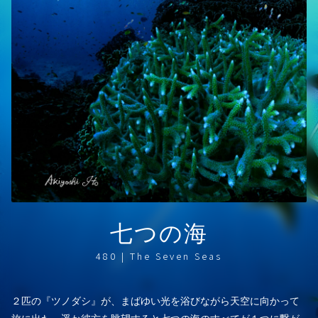
七つの海
480 | The Seven Seas
２匹の『ツノダシ』が、まばゆい光を浴びながら天空に向かって