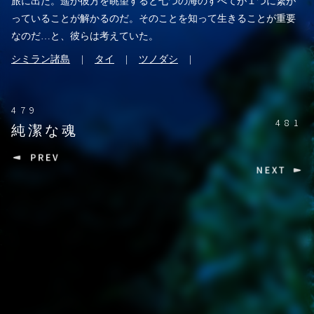
旅に出た。遥か彼方を眺望すると七つの海のすべてが１つに繋が
っていることが解かるのだ。そのことを知って生きることが重要
なのだ…と、彼らは考えていた。
シミラン諸島
タイ
ツノダシ
479
481
純潔な魂