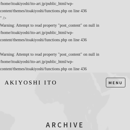
/home/itoakiyoshi/ito-art.jp/public_html/wp-
content/themes/itoakiyoshi/functions.php on line
436
" />
Warning
: Attempt to read property "post_content" on null in
/home/itoakiyoshi/ito-art.jp/public_html/wp-
content/themes/itoakiyoshi/functions.php
on line
436
Warning
: Attempt to read property "post_content" on null in
/home/itoakiyoshi/ito-art.jp/public_html/wp-
content/themes/itoakiyoshi/functions.php
on line
436
AKIYOSHI ITO
MENU
ARCHIVE