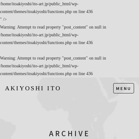
/home/itoakiyoshi/ito-art.jp/public_html/wp-
content/themes/itoakiyoshi/functions.php on line
436
" />
Warning
: Attempt to read property "post_content" on null in
/home/itoakiyoshi/ito-art.jp/public_html/wp-
content/themes/itoakiyoshi/functions.php
on line
436
Warning
: Attempt to read property "post_content" on null in
/home/itoakiyoshi/ito-art.jp/public_html/wp-
content/themes/itoakiyoshi/functions.php
on line
436
AKIYOSHI ITO
MENU
ARCHIVE